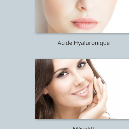
Acide Hyaluronique
Mésolift