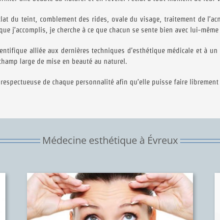
clat du teint, comblement des rides, ovale du visage, traitement de l’a
que j’accomplis, je cherche à ce que chacun se sente bien avec lui-même 
entifique alliée aux dernières techniques d’esthétique médicale et à u
champ large de mise en beauté au naturel.
espectueuse de chaque personnalité afin qu’elle puisse faire librement
Médecine esthétique à Évreux