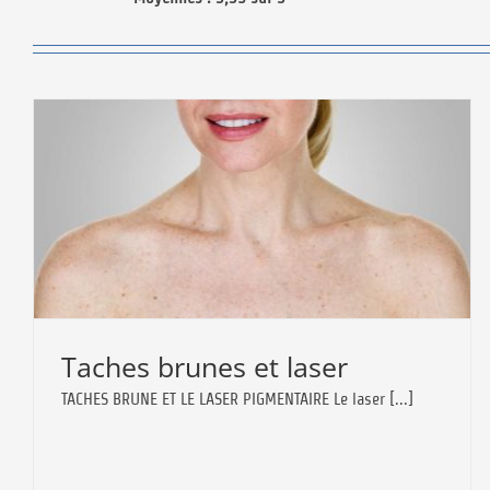
Taches brunes et laser
TACHES BRUNE ET LE LASER PIGMENTAIRE Le laser [...]