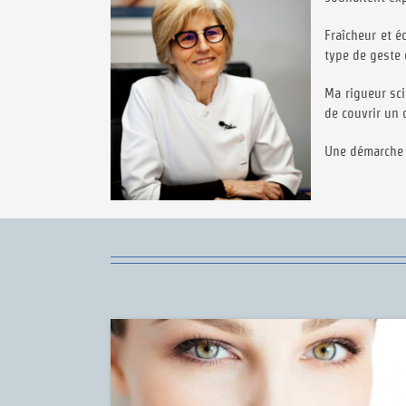
Fraîcheur et é
type de geste 
Ma rigueur sci
de couvrir un 
Une démarche r