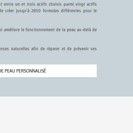
 entre un et trois actifs choisis parmi vingt actifs
de créer jusqu’à 2850 formules différentes pour le
ui améliore le fonctionnement de la peau au-delà de
enses naturelles afin de réparer et de prévenir ses
DE PEAU PERSONNALISÉ