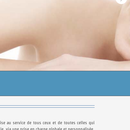
se au service de tous ceux et de toutes celles qui
ie, via une prise en charge globale et personnalisée.