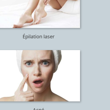
Épilation laser
Acné