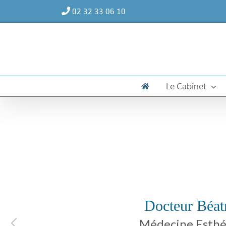
Passer
02 32 33 06 10
au
contenu
Le Cabinet