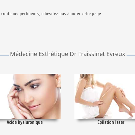
 contenus pertinents, n'hésitez pas à noter cette page
Médecine Esthétique Dr Fraissinet Evreux
Acide hyaluronique
Épilation laser