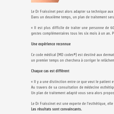
Le Dr Fraissinet peut alors adapter sa technique aux
Dans un deuxième temps, un plan de traitement sera d
« Il est plus difficile de traiter une personne de 
gestes complémentaires tous les six mois à un an. P
Une expérience reconnue
Ce code médical (MD codes®) est destiné aux dermato
un premier temps on cherchera à corriger le relâchem
Chaque cas est différent
« Il y a une distinction entre ce que veut le patient et
Au travers de sa consultation de médecine esthétiqu
Un plan de traitement adapté vous sera alors propo
Le Dr Fraissinet est une experte de l’esthétique, ell
Les résultats sont convaincants.