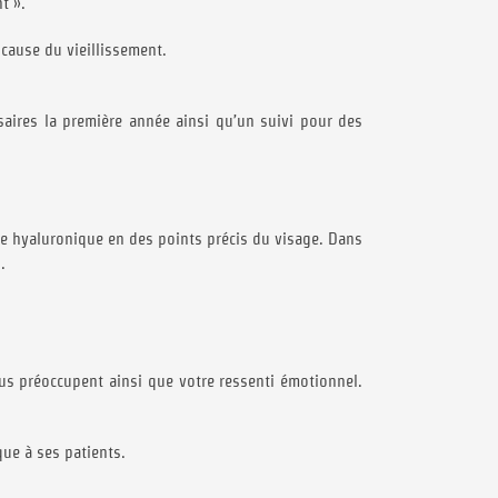
t ».
 cause du vieillissement.
ssaires la première année ainsi qu’un suivi pour des
de hyaluronique en des points précis du visage. Dans
.
ous préoccupent ainsi que votre ressenti émotionnel.
que à ses patients.