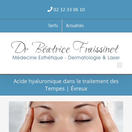
Passer
au
02 32 33 06 10
contenu
Tarifs
Actualités
Acide hyaluronique dans le traitement des
Tempes | Évreux