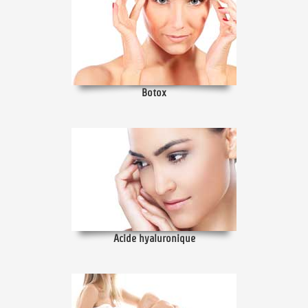
Botox
Acide hyaluronique