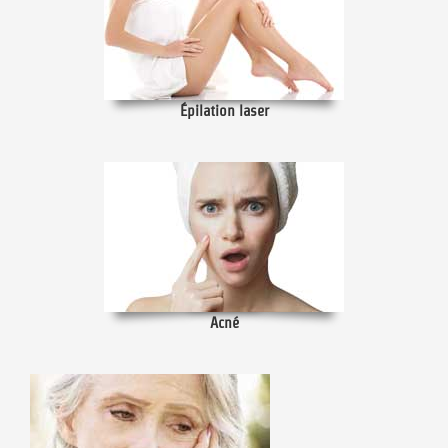
Épilation laser
Acné