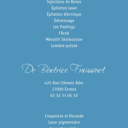
Injections de Botox
Épilation laser
Épilation électrique
Détatouage
Les Peelings
l’Acné
Mésolift Skinbooster
Lumière pulsée
425 Rue Clément Ader
27000 Évreux
02 32 33 06 10
Couperose et Rosacée
Laser pigmentaire