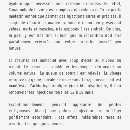
hyaluronique nécessite une certaine expertise. En effet,
l’anatomie de la zone est complexe et seule sa maîtrise par le
médecin esthétique permet des injections sûres et précises. Il
s’agit de répartir la matière volumatrice tout en préservant
veines, nerfs et muscles, très exposés à cet endroit. De plus,
la peau y est très fine si bien que la répartition doit être
parfaitement exécutée pour éviter un effet bosselé peu
naturel.
Le résultat est immédiat avec coup d’éclat au niveau du
regard. Le creux est comblé et les tempes retrouvent un
volume naturel. La queue de sourcil est relevée. Le visage
retrouve du galbe, l’ovale se redessine. Le rajeunissement est
manifeste. L’acide hyaluronique étant bio résorbable, il faut
renouveler les injections tous les 12 à 18 mois.
Exceptionnellement, peuvent apparaître de petites
ecchymoses (bleus) aux points d’injection ou un léger
gonflement secondaire : ces effets indésirables rares se
résorbent en quelques heures.