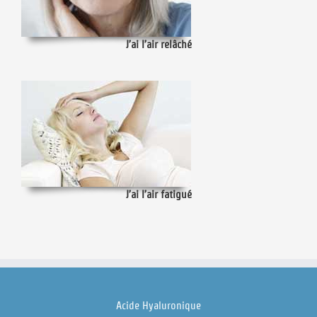
J’ai l’air relâché
J’ai l’air fatigué
Acide Hyaluronique