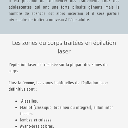
Il est possible de commencer des traitements chez des
adolescentes qui ont une forte pilosité gênante mais le
nombre de séances est alors incertain et il sera parfois
nécessaire de traiter à nouveau à l’âge adulte.
Les zones du corps traitées en épilation
laser
L’épilation laser est réalisée sur la plupart des zones du
corps.
Chez la femme, les zones habituelles de l’épilation laser
définitive sont :
Aisselles.
Maillot (classique, brésilien ou intégral), sillon inter
fessier.
Jambes et cuisses.
Avant-bras et bras.