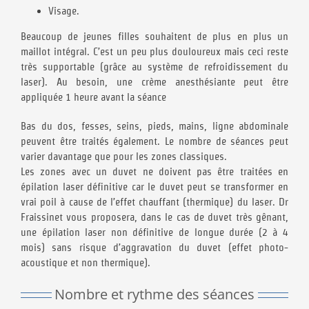
Visage.
Beaucoup de jeunes filles souhaitent de plus en plus un
maillot intégral. C’est un peu plus douloureux mais ceci reste
très supportable (grâce au système de refroidissement du
laser). Au besoin, une crème anesthésiante peut être
appliquée 1 heure avant la séance
Bas du dos, fesses, seins, pieds, mains, ligne abdominale
peuvent être traités également. Le nombre de séances peut
varier davantage que pour les zones classiques.
Les zones avec un duvet ne doivent pas être traitées en
épilation laser définitive car le duvet peut se transformer en
vrai poil à cause de l’effet chauffant (thermique) du laser. Dr
Fraissinet vous proposera, dans le cas de duvet très gênant,
une épilation laser non définitive de longue durée (2 à 4
mois) sans risque d’aggravation du duvet (effet photo-
acoustique et non thermique).
Nombre et rythme des séances