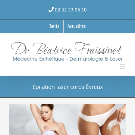
Passer
au
02 32 33 06 10
contenu
Tarifs
Actualités
Épilation laser corps Évreux