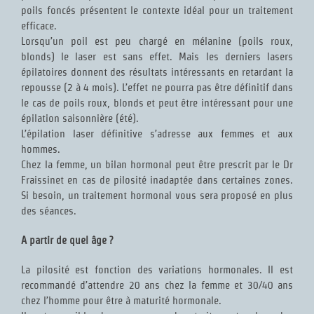
poils foncés présentent le contexte idéal pour un traitement
efficace.
Lorsqu’un poil est peu chargé en mélanine (poils roux,
blonds) le laser est sans effet. Mais les derniers lasers
épilatoires donnent des résultats intéressants en retardant la
repousse (2 à 4 mois). L’effet ne pourra pas être définitif dans
le cas de poils roux, blonds et peut être intéressant pour une
épilation saisonnière (été).
L’épilation laser définitive s’adresse aux femmes et aux
hommes.
Chez la femme, un bilan hormonal peut être prescrit par le Dr
Fraissinet en cas de pilosité inadaptée dans certaines zones.
Si besoin, un traitement hormonal vous sera proposé en plus
des séances.
A partir de quel âge ?
La pilosité est fonction des variations hormonales. Il est
recommandé d’attendre 20 ans chez la femme et 30/40 ans
chez l’homme pour être à maturité hormonale.