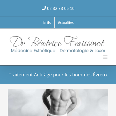
Passer
au
02 32 33 06 10
contenu
Tarifs
Actualités
Traitement Anti-âge pour les hommes Évreux