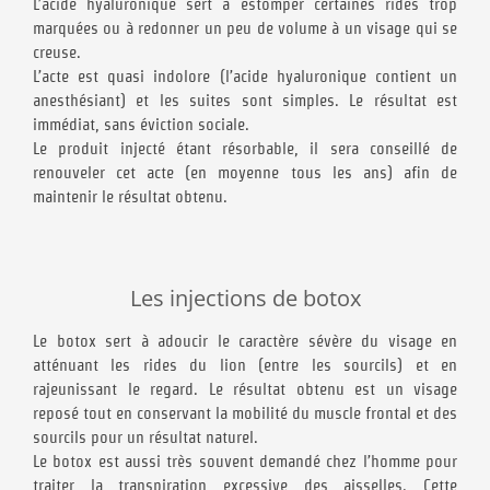
L’acide hyaluronique sert à estomper certaines rides trop
marquées ou à redonner un peu de volume à un visage qui se
creuse.
L’acte est quasi indolore (l’acide hyaluronique contient un
anesthésiant) et les suites sont simples. Le résultat est
immédiat, sans éviction sociale.
Le produit injecté étant résorbable, il sera conseillé de
renouveler cet acte (en moyenne tous les ans) afin de
maintenir le résultat obtenu.
Les injections de botox
Le botox sert à adoucir le caractère sévère du visage en
atténuant les rides du lion (entre les sourcils) et en
rajeunissant le regard. Le résultat obtenu est un visage
reposé tout en conservant la mobilité du muscle frontal et des
sourcils pour un résultat naturel.
Le botox est aussi très souvent demandé chez l’homme pour
traiter la transpiration excessive des aisselles. Cette